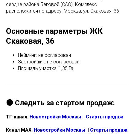
сердце района Беговой (САО). Комплекс
расположится по адресу: Москва, ул. Скаковая, 36
Основные параметры ЖК
Скаковая, 36
Нейминг: не согласован
Застройщик: не согласован
Площадь участка: 1,35 Га
🟠 Следить за стартом продаж:
ТГ-канал:
Новостройки Москвы || Старты продаж
Канал МАХ:
Новостройки Москвы || Старты продаж