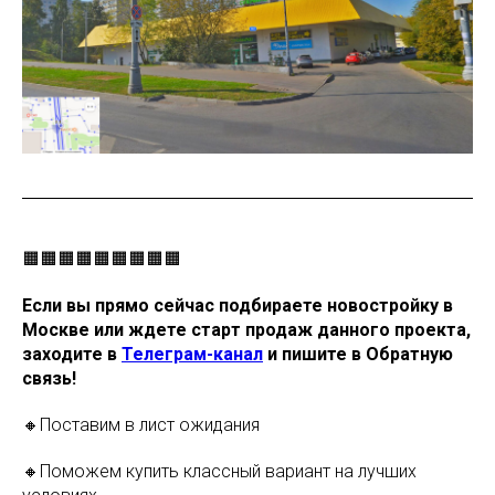
🟧🟧🟧🟧🟧🟧🟧🟧🟧
Если вы прямо сейчас подбираете новостройку в
Москве или ждете старт продаж данного проекта,
заходите в
Телеграм-канал
и пишите в Обратную
связь!
🔸Поставим в лист ожидания
🔸Поможем купить классный вариант на лучших