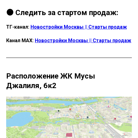
🟠 Следить за стартом продаж:
ТГ-канал:
Новостройки Москвы || Старты продаж
Канал МАХ:
Новостройки Москвы || Старты продаж
Расположение ЖК Мусы
Джалиля, 6к2