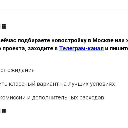
🟧
сейчас подбираете новостройку в Москве или 
 проекта, заходите в
Телеграм-канал
и пишит
ист ожидания
ть классный вариант на лучших условиях
 комиссии и дополнительных расходов
🟧