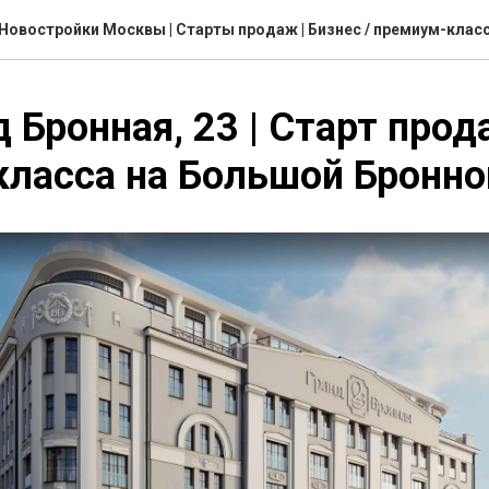
Новостройки Москвы | Старты продаж | Бизнес / премиум-клас
 Бронная, 23 | Старт про
ласса на Большой Бронной