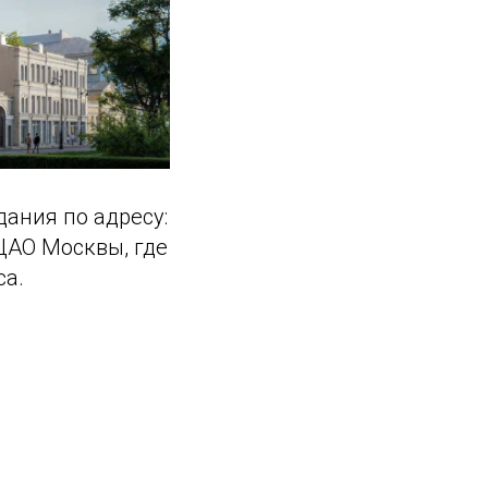
дания по адресу:
ЦАО Москвы, где
са.