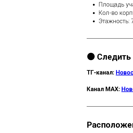
Площадь уча
Кол-во корп
Этажность: 7
🟠 Следить
ТГ-канал:
Новос
Канал МАХ:
Нов
Расположен