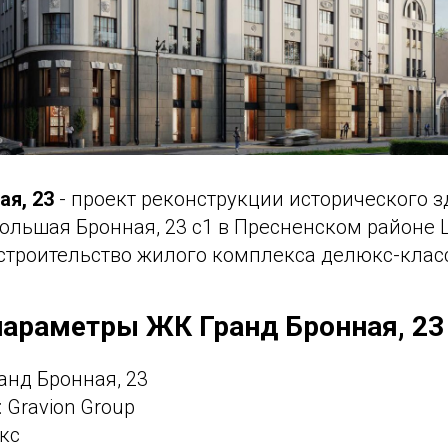
ая, 23
- проект реконструкции исторического з
ольшая Бронная, 23 с1 в Пресненском районе 
строительство жилого комплекса делюкс-клас
араметры ЖК Гранд Бронная, 23
анд Бронная, 23
 Gravion Group
кс