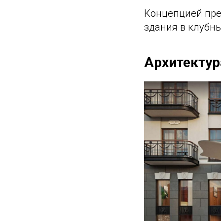
Концепцией пре
здания в клубн
Архитектур