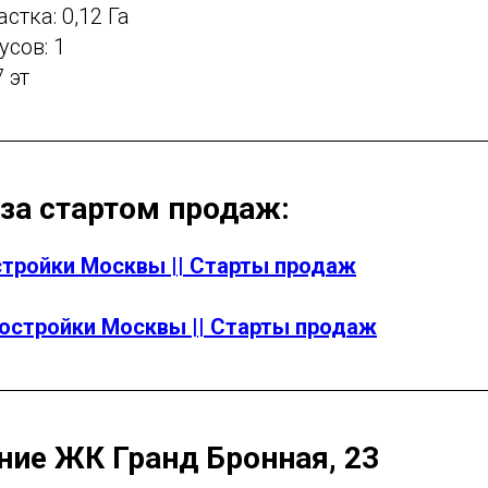
стка: 0,12 Га
усов: 1
 эт
 за стартом продаж:
тройки Москвы || Старты продаж
остройки Москвы || Старты продаж
ие ЖК Гранд Бронная, 23