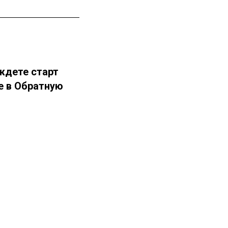
ждете старт
е в Обратную