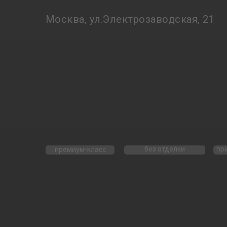
Москва, ул.Электрозаводская, 21
без отделки
пр
премиум-класс